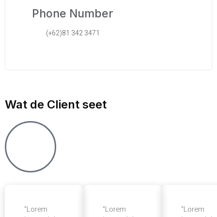
Phone Number
(+62)81 342 3471
Wat de Client seet
"Lorem
"Lorem
"Lorem