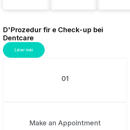
D'Prozedur fir e Check-up bei
Dentcare
Léier méi
01
Make an Appointment