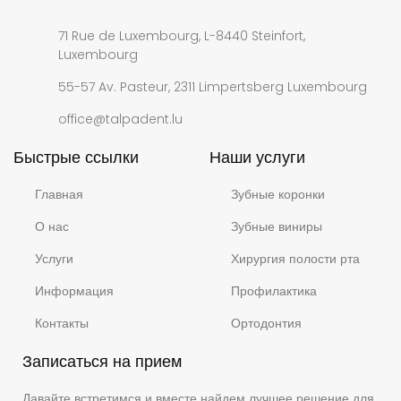
71 Rue de Luxembourg, L-8440 Steinfort,
Luxembourg
55-57 Av. Pasteur, 2311 Limpertsberg Luxembourg
office@talpadent.lu
Быстрые ссылки
Наши услуги
Главная
Зубные коронки
О нас
Зубные виниры
Услуги
Хирургия полости рта
Информация
Профилактика
Контакты
Ортодонтия
Записаться на прием
Давайте встретимся и вместе найдем лучшее решение для