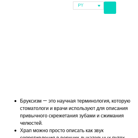
РY
Бруксизм — это научная терминология, которую
стоматологи и врачи используют для описания
привычного скрежетания зубами и сжимания
челюстей.
Храп можно просто описать как звук
сопротивления в верхних дыхательных путях.