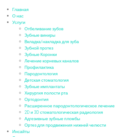
Главная
О нас
Услуги
Отбеливание зубов
Зубные виниры
Вкладка/накладка для зуба
Зубной протез
Зубные Коронки
Лечение корневых каналов
Профилактика
Пародонтология
Детская стоматология
Зубные имплантаты
Хирургия полости рта
Ортодонтия
Расширенное пародонтологическое лечение
2D и 3D стоматологическая радиология
Адгезивные зубные пломбы
Ортез для продвижения нижней челюсти
Инсайты