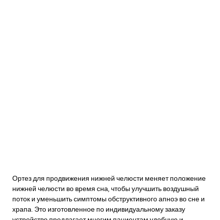
Ортез для продвижения нижней челюсти меняет положение
нижней челюсти во время сна, чтобы улучшить воздушный
поток и уменьшить симптомы обструктивного апноэ во сне и
храпа. Это изготовленное по индивидуальному заказу
устройство предлагает многим пациентам удобную и