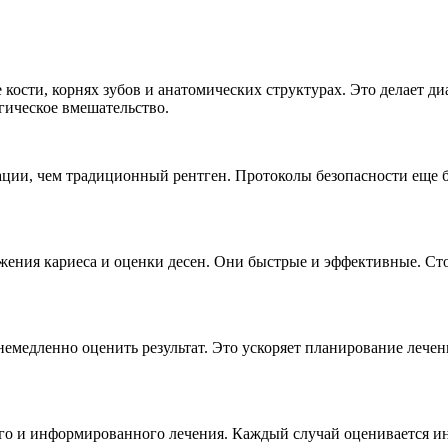
 кости, корнях зубов и анатомических структурах. Это делает д
гическое вмешательство.
иации, чем традиционный рентген. Протоколы безопасности еще
жения кариеса и оценки десен. Они быстрые и эффективные. Ст
емедленно оценить результат. Это ускоряет планирование лече
ого и информированного лечения. Каждый случай оценивается ин