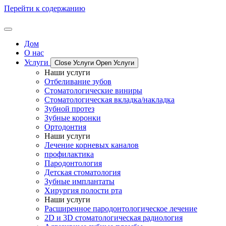
Перейти к содержанию
Дом
О нас
Услуги
Close Услуги
Open Услуги
Наши услуги
Отбеливание зубов
Стоматологические виниры
Стоматологическая вкладка/накладка
Зубной протез
Зубные коронки
Ортодонтия
Наши услуги
Лечение корневых каналов
профилактика
Пародонтология
Детская стоматология
Зубные имплантаты
Хирургия полости рта
Наши услуги
Расширенное пародонтологическое лечение
2D и 3D стоматологическая радиология