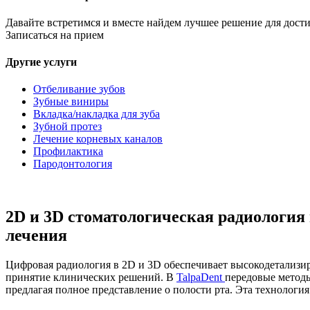
Давайте встретимся и вместе найдем лучшее решение для дост
Записаться на прием
Другие услуги
Отбеливание зубов
Зубные виниры
Вкладка/накладка для зуба
Зубной протез
Лечение корневых каналов
Профилактика
Пародонтология
2D и 3D стоматологическая радиология 
лечения
Цифровая радиология в 2D и 3D обеспечивает высокодетализир
принятие клинических решений. В
TalpaDent
передовые методы
предлагая полное представление о полости рта. Эта технологи