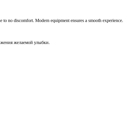
ittle to no discomfort. Modern equipment ensures a smooth experience.
ижения желаемой улыбки.