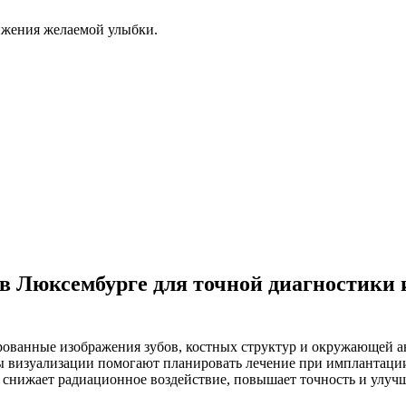
ижения желаемой улыбки.
в Люксембурге для точной диагностики 
ованные изображения зубов, костных структур и окружающей ан
 визуализации помогают планировать лечение при имплантации
я снижает радиационное воздействие, повышает точность и улучш