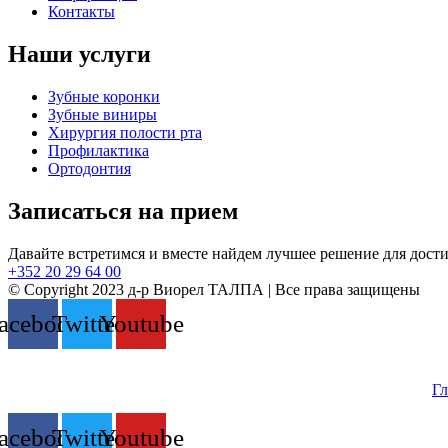
Контакты
Наши услуги
Зубные коронки
Зубные виниры
Хирургия полости рта
Профилактика
Ортодонтия
Записаться на прием
Давайте встретимся и вместе найдем лучшее решение для дост
+352 20 29 64 00
© Copyright 2023 д-р Виорел ТАЛПА | Все права защищены
acebook
Twitter
Youtube
Гл
acebook
Twitter
Youtube