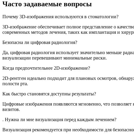
Часто задаваемые вопросы
Почему 3D-изображения используются в стоматологии?
3D-изображение обеспечивает полное представление о качестве
современных методов лечения, таких как имплантация и хирур
Безопасна ли цифровая радиология?
Да, цифровая радиология использует значительно меньше рад
визуализации перевешивают минимальные риски.
Когда предпочтительнее 2D-изображение?
2D-рентген идеально подходит для плановых осмотров, обнару
полости рта.
Как быстро становятся доступны результаты?
Цифровые изображения появляются мгновенно, что позволяет н
визитов.
. Нужна ли мне визуализация перед каждым лечением?
Визуализация рекомендуется при необходимости для безопасн