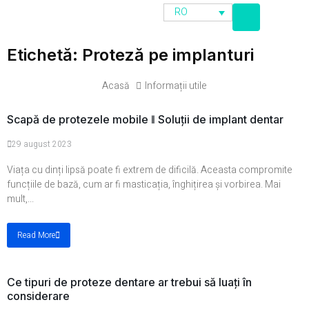
RO
Etichetă: Proteză pe implanturi
Acasă
Informații utile
Scapă de protezele mobile ǁ Soluții de implant dentar
29 august 2023
Viața cu dinți lipsă poate fi extrem de dificilă. Aceasta compromite
funcțiile de bază, cum ar fi masticația, înghițirea și vorbirea. Mai
mult,...
Read More
Ce tipuri de proteze dentare ar trebui să luați în
considerare