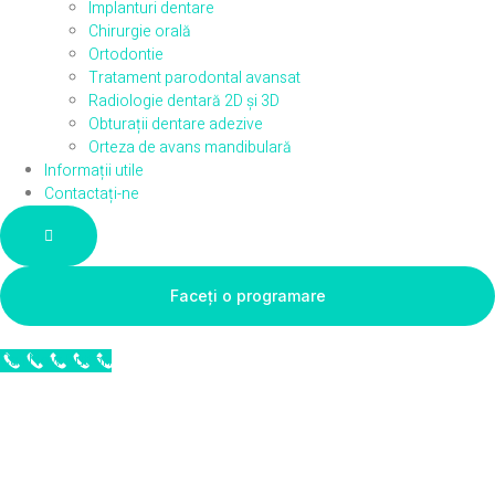
Implanturi dentare
Chirurgie orală
Ortodontie
Tratament parodontal avansat
Radiologie dentară 2D și 3D
Obturații dentare adezive
Orteza de avans mandibulară
Informații utile
Contactați-ne
Hamburger Toggle Menu
Faceți o programare
Call Now Button