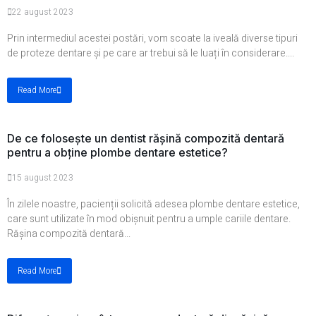
22 august 2023
Prin intermediul acestei postări, vom scoate la iveală diverse tipuri
de proteze dentare și pe care ar trebui să le luați în considerare....
Read More
De ce folosește un dentist rășină compozită dentară
pentru a obține plombe dentare estetice?
15 august 2023
În zilele noastre, pacienții solicită adesea plombe dentare estetice,
care sunt utilizate în mod obișnuit pentru a umple cariile dentare.
Rășina compozită dentară...
Read More