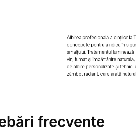
Albirea profesională a dinților la
concepute pentru a ridica în sigu
smalțului. Tratamentul luminează 
vin, fumat și îmbătrânire naturală,
de albire personalizate și tehnici 
zâmbet radiant, care arată natural,
rebări frecvente