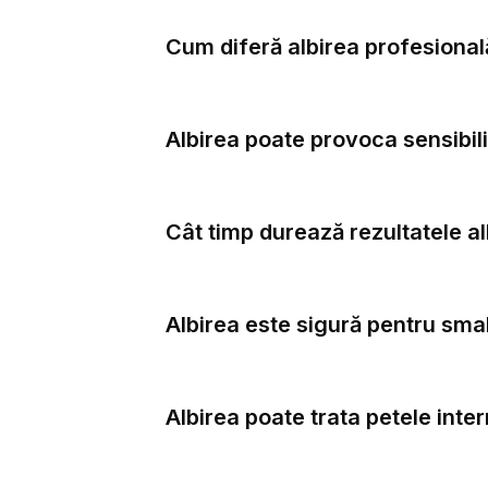
Cum diferă albirea profesională
Albirea poate provoca sensibil
Cât timp durează rezultatele alb
Albirea este sigură pentru sma
Albirea poate trata petele inte