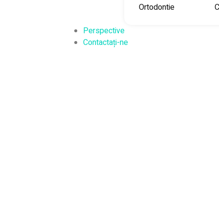
Ortodontie
C
Perspective
Contactați-ne