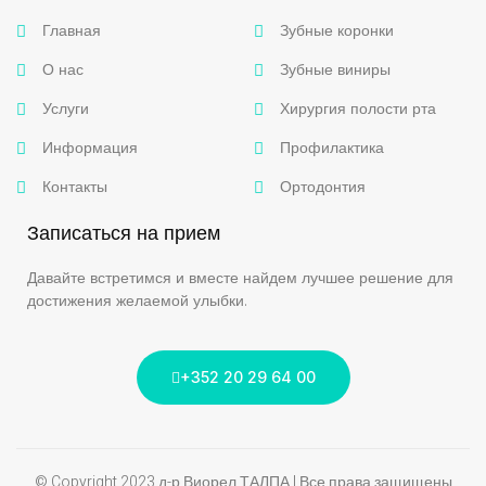
Главная
Зубные коронки
О нас
Зубные виниры
Услуги
Хирургия полости рта
Информация
Профилактика
Контакты
Ортодонтия
Записаться на прием
Давайте встретимся и вместе найдем лучшее решение для
достижения желаемой улыбки.
+352 20 29 64 00
© Copyright 2023 д-р Виорел ТАЛПА | Все права защищены