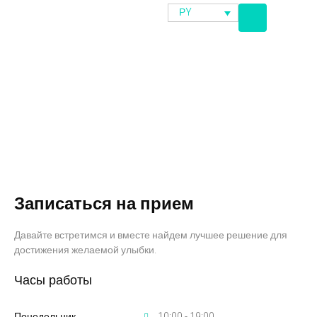
РY
Запись на прием
Записаться на прием
Давайте встретимся и вместе найдем лучшее решение для
достижения желаемой улыбки.
Часы работы
Понедельник
10:00 - 19:00