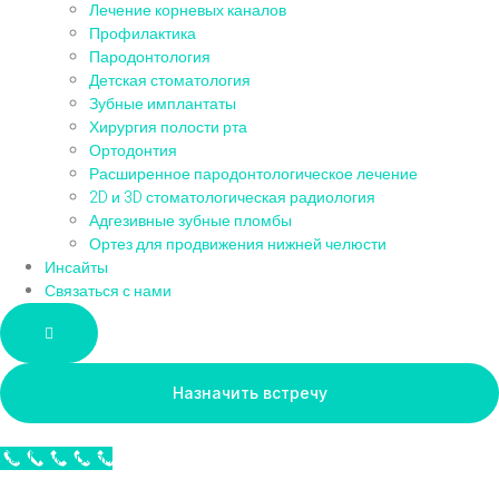
Лечение корневых каналов
Профилактика
Пародонтология
Детская стоматология
Зубные имплантаты
Хирургия полости рта
Ортодонтия
Расширенное пародонтологическое лечение
2D и 3D стоматологическая радиология
Адгезивные зубные пломбы
Ортез для продвижения нижней челюсти
Инсайты
Связаться с нами
Hamburger Toggle Menu
Назначить встречу
Call Now Button