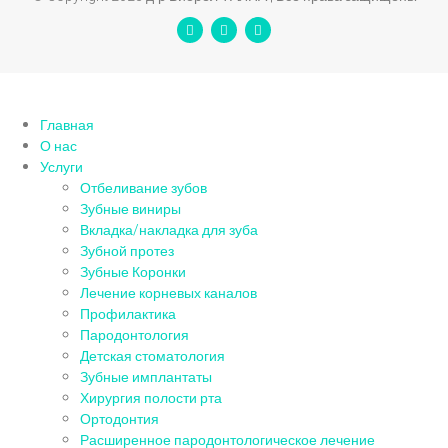
Главная
О нас
Услуги
Отбеливание зубов
Зубные виниры
Вкладка/накладка для зуба
Зубной протез
Зубные Коронки
Лечение корневых каналов
Профилактика
Пародонтология
Детская стоматология
Зубные имплантаты
Хирургия полости рта
Ортодонтия
Расширенное пародонтологическое лечение