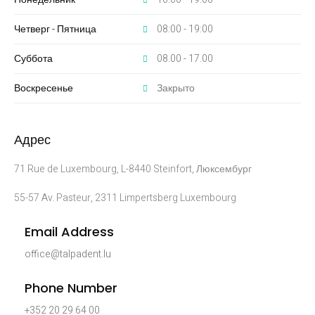
Четверг - Пятница
08:00 - 19:00
Суббота
08.00 - 17.00
Воскресенье
Закрыто
Адрес
71 Rue de Luxembourg, L-8440 Steinfort, Люксембург
55-57 Av. Pasteur, 2311 Limpertsberg Luxembourg
Email Address
office@talpadent.lu
Phone Number
+352 20 29 64 00