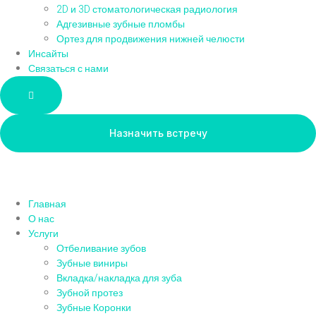
2D и 3D стоматологическая радиология
Адгезивные зубные пломбы
Ортез для продвижения нижней челюсти
Инсайты
Связаться с нами
Hamburger Toggle Menu
Назначить встречу
Главная
О нас
Услуги
Отбеливание зубов
Зубные виниры
Вкладка/накладка для зуба
Зубной протез
Зубные Коронки