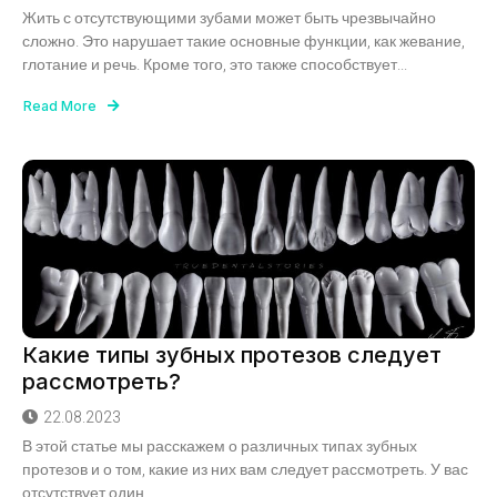
Жить с отсутствующими зубами может быть чрезвычайно
сложно. Это нарушает такие основные функции, как жевание,
глотание и речь. Кроме того, это также способствует...
Read More
Какие типы зубных протезов следует
рассмотреть?
22.08.2023
В этой статье мы расскажем о различных типах зубных
протезов и о том, какие из них вам следует рассмотреть. У вас
отсутствует один...