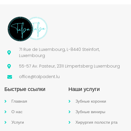
71 Rue de Luxembourg, L-8440 Steinfort,
Luxembourg
55-57 Av. Pasteur, 2311 Limpertsberg Luxembourg
office@talpadent.lu
Быстрые ссылки
Наши услуги
Главная
Зубные коронки
О нас
Зубные виниры
Услуги
Хирургия полости рта