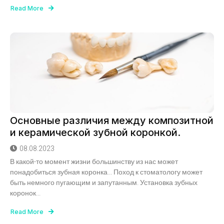
Read More
Основные различия между композитной
и керамической зубной коронкой.
08.08.2023
В какой-то момент жизни большинству из нас может
понадобиться зубная коронка... Поход к стоматологу может
быть немного пугающим и запутанным. Установка зубных
коронок...
Read More