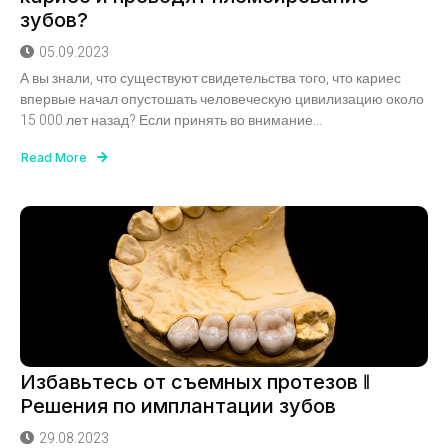
зубов?
05.09.2023
А вы знали, что существуют свидетельства того, что кариес
впервые начал опустошать человеческую цивилизацию около
15 000 лет назад? Если принять во внимание...
Read More
Избавьтесь от съемных протезов ǁ
Решения по имплантации зубов
29.08.2023