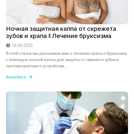
Ночная защитная каппа от скрежета
зубов и храпа ǁ Лечение бруксизма
19.09.2023
В этой статье мы расскажем вам о лечении храпа и бруксизма
с помощью ночной каппы для защиты от скрежета зубов и
противохрапового устройства....
Read More