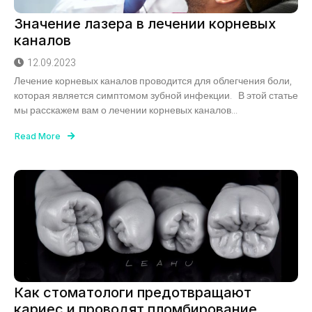
Значение лазера в лечении корневых
каналов
12.09.2023
Лечение корневых каналов проводится для облегчения боли,
которая является симптомом зубной инфекции. В этой статье
мы расскажем вам о лечении корневых каналов...
Read More
Как стоматологи предотвращают
кариес и проводят пломбирование