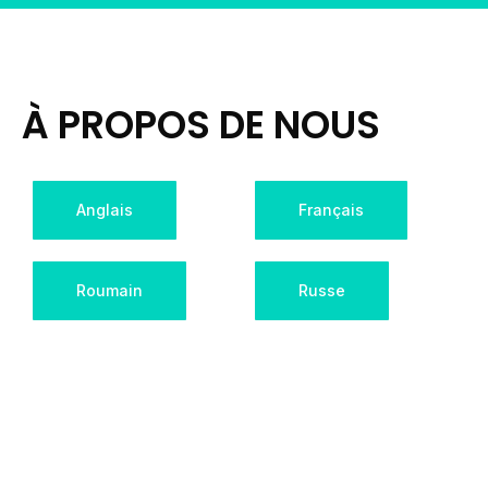
À PROPOS DE NOUS
Anglais
Français
Roumain
Russe