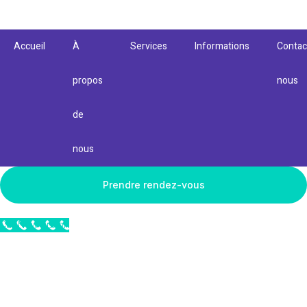
Accueil
À
Services
Informations
Contac
propos
nous
de
nous
Prendre rendez-vous
Call Now Button