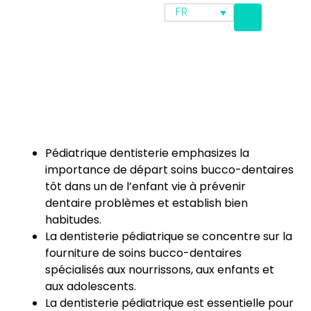
FR
Pédiatrique
dentisterie
emphasizes
la
importance
de
départ
soins bucco-dentaires
tôt
dans un
de l’enfant
vie
à
prévenir
dentaire
problèmes
et
establish
bien
habitudes
.
La dentisterie pédiatrique se concentre sur la
fourniture de soins bucco-dentaires
spécialisés aux nourrissons, aux enfants et
aux adolescents.
La dentisterie pédiatrique est essentielle pour