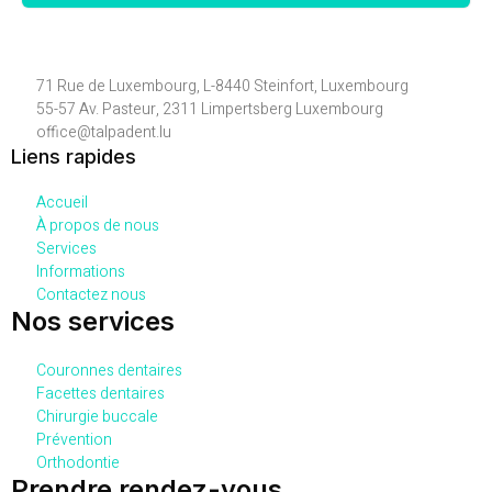
71 Rue de Luxembourg, L-8440 Steinfort, Luxembourg
55-57 Av. Pasteur, 2311 Limpertsberg Luxembourg
office@talpadent.lu
Liens rapides
Accueil
À propos de nous
Services
Informations
Contactez nous
Nos services
Couronnes dentaires
Facettes dentaires
Chirurgie buccale
Prévention
Orthodontie
Prendre rendez-vous