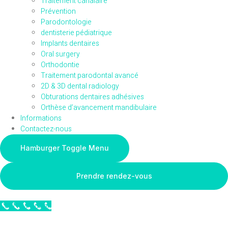
Traitement canalaire
Prévention
Parodontologie
dentisterie pédiatrique
Implants dentaires
Oral surgery
Orthodontie
Traitement parodontal avancé
2D & 3D dental radiology
Obturations dentaires adhésives
Orthèse d’avancement mandibulaire
Informations
Contactez-nous
Hamburger Toggle Menu
Prendre rendez-vous
Call Now Button