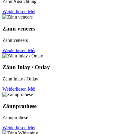
Zänn Ausrichtung
Weiderliesen Méi
Zänn veneers
Zänn veneers
Weiderliesen Méi
Zänn Inlay / Onlay
Zänn Inlay / Onlay
Weiderliesen Méi
Zännprothese
Zännprothese
Weiderliesen Méi