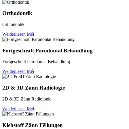
Orthodontik
Orthodontik
Weiderliesen Méi
Fortgeschratt Parodontal Behandlung
Fortgeschratt Parodontal Behandlung
Weiderliesen Méi
2D & 3D Zänn Radiologie
2D & 3D Zänn Radiologie
Weiderliesen Méi
Klebstoff Zänn Fëllungen