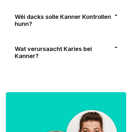
Wéi dacks solle Kanner Kontrollen
hunn?
Wat verursaacht Karies bei
Kanner?