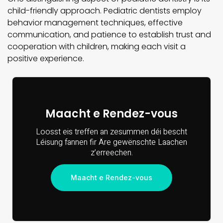
child-friendly approach. Pediatric dentists employ
behavior management techniques, effective
communication, and patience to establish trust and
cooperation with children, making each visit a
positive experience.
Maacht e Rendez-vous
Loosst eis treffen an zesummen déi bescht
Léisung fannen fir Äre gewënschte Laachen
z’erreechen.
Maacht e Rendez-vous