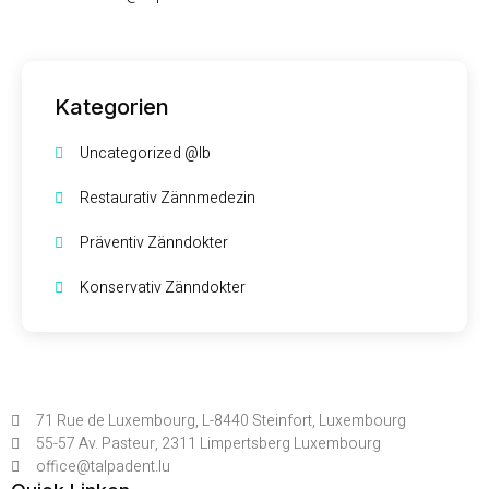
Kategorien
Uncategorized @lb
Restaurativ Zännmedezin
Präventiv Zänndokter
Konservativ Zänndokter
71 Rue de Luxembourg, L-8440 Steinfort, Luxembourg
55-57 Av. Pasteur, 2311 Limpertsberg Luxembourg
office@talpadent.lu